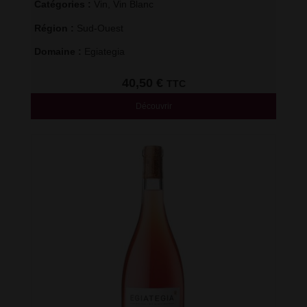
Catégories : 
Vin
,
Vin Blanc
Région : 
Sud-Ouest
Domaine : 
Egiategia
40,50
€
TTC
Découvrir