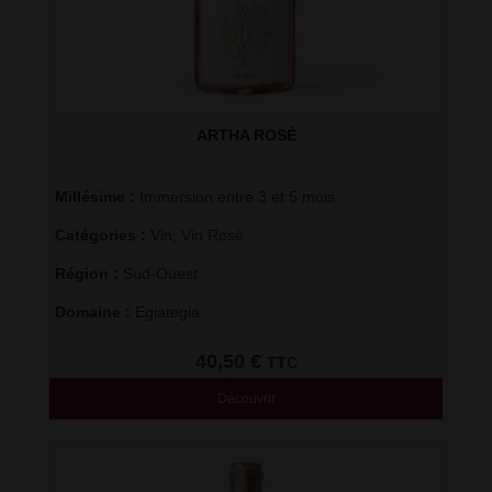
ARTHA ROSÉ
Millésime : 
Immersion entre 3 et 5 mois
Catégories : 
Vin
,
Vin Rosé
Région : 
Sud-Ouest
Domaine : 
Egiategia
40,50
€
TTC
Découvrir