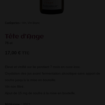
Catégories : 
Vin
,
Vin Blanc
Tête d’Ange
75 cl
17,00
€
TTC
Elevé et vinifié sur lie pendant 7 mois en cuve inox.
Oxydation des jus avant fermentation alcoolique sans apport de
soufre jusqu’à la mise en bouteille.
Vin non filtré.
Ajout de 15 mg de soufre à la mise en bouteille.
Millésime : 
2021