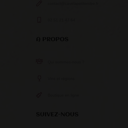
contact@cavelapetiterobe.fr
02 51 21 47 64
A PROPOS
Qui sommes-nous ?
Vins et régions
Boutique en ligne
SUIVEZ-NOUS