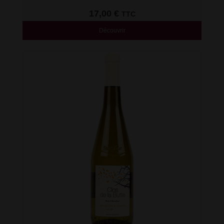
17,00
€
TTC
Découvrir