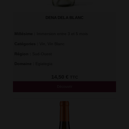
DENA DELA BLANC
Millésime : 
Immersion entre 3 et 5 mois
Catégories : 
Vin
,
Vin Blanc
Région : 
Sud-Ouest
Domaine : 
Egiategia
14,50
€
TTC
Découvrir