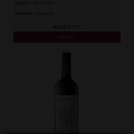
Région : 
Sud-Ouest
Domaine : 
Egiategia
40,50
€
TTC
Découvrir