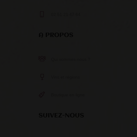
02 51 21 47 64
A PROPOS
Qui sommes-nous ?
Vins et régions
Boutique en ligne
SUIVEZ-NOUS