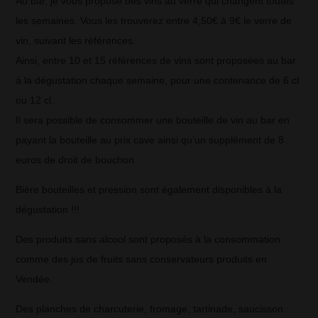
Au bar, je vous propose des vins au verre qui changent toutes
les semaines. Vous les trouverez entre 4,50€ à 9€ le verre de
vin, suivant les références.
Ainsi, entre 10 et 15 références de vins sont proposées au bar
à la dégustation chaque semaine, pour une contenance de 6 cl
ou 12 cl.
Il sera possible de consommer une bouteille de vin au bar en
payant la bouteille au prix cave ainsi qu’un supplément de 8
euros de droit de bouchon.
Bière bouteilles et pression sont également disponibles à la
dégustation !!!
Des produits sans alcool sont proposés à la consommation
comme des jus de fruits sans conservateurs produits en
Vendée.
Des planches de charcuterie, fromage, tartinade, saucisson…