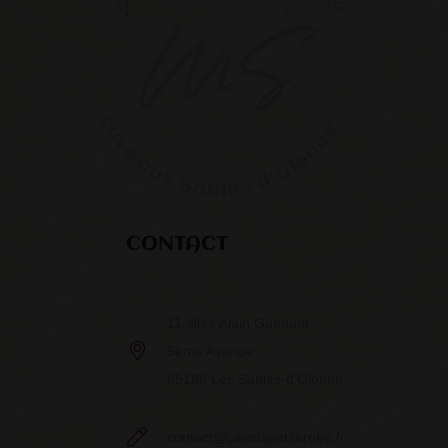
CONTACT
11 allée Alain Guenant
5ème Avenue
85180 Les Sables-d’Olonne
contact@cavelapetiterobe.fr