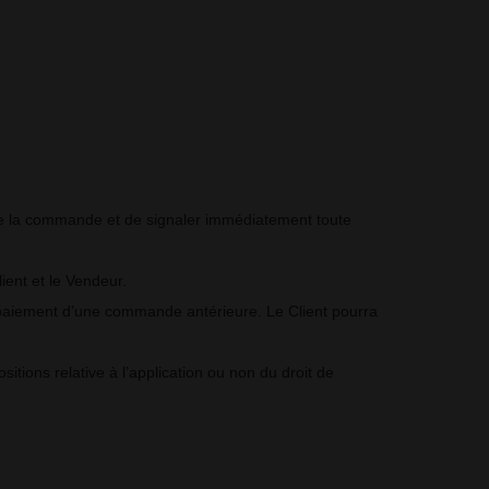
e de la commande et de signaler immédiatement toute
ient et le Vendeur.
au paiement d’une commande antérieure. Le Client pourra
tions relative à l’application ou non du droit de