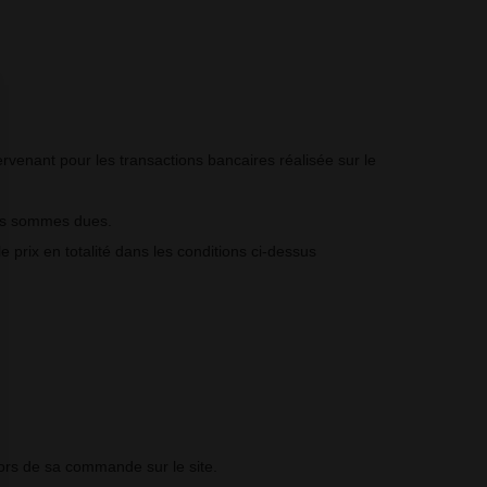
venant pour les transactions bancaires réalisée sur le
des sommes dues.
 prix en totalité dans les conditions ci-dessus
 lors de sa commande sur le site.