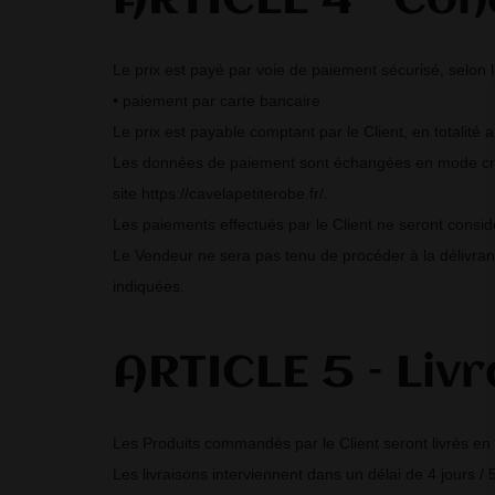
ARTICLE 4 – Con
Le prix est payé par voie de paiement sécurisé, selon 
• paiement par carte bancaire
Le prix est payable comptant par le Client, en totalité
Les données de paiement sont échangées en mode crypté
site https://cavelapetiterobe.fr/.
Les paiements effectués par le Client ne seront consi
Le Vendeur ne sera pas tenu de procéder à la délivrance
indiquées.
ARTICLE 5 – Liv
Les Produits commandés par le Client seront livrés en
Les livraisons interviennent dans un délai de 4 jours / 