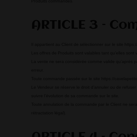
Produits commandés.
ARTICLE 3 – C
Il appartient au Client de sélectionner sur le site https
Les offres de Produits sont valables tant qu’elles sont v
La vente ne sera considérée comme valide qu’après paie
erreur.
Toute commande passée sur le site https://cavelapetiter
Le Vendeur se réserve le droit d’annuler ou de refuser
suivre l’évolution de sa commande sur le site.
Toute annulation de la commande par le Client ne sera 
rétractation légal).