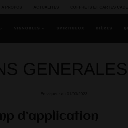
A PROPOS
ACTUALITÉS
COFFRETS ET CARTES CAD
VIGNOBLES
SPIRITUEUX
BIÈRES
A
NS GENERALES
En vigueur au 01/03/2023
mp d’application