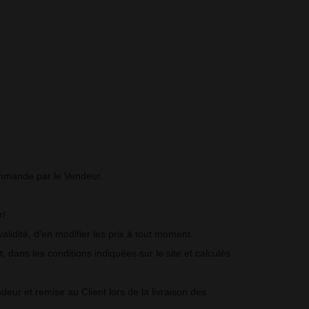
 commande par le Vendeur.
/.
alidité, d’en modifier les prix à tout moment.
, dans les conditions indiquées sur le site et calculés
eur et remise au Client lors de la livraison des