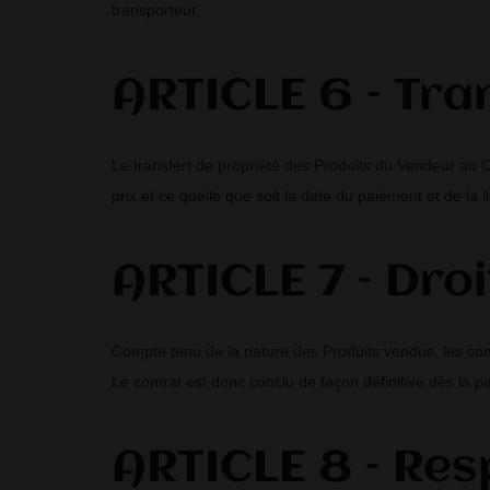
transporteur.
ARTICLE 6 – Tra
Le transfert de propriété des Produits du Vendeur au C
prix et ce quelle que soit la date du paiement et de la l
ARTICLE 7 – Droi
Compte tenu de la nature des Produits vendus, les com
Le contrat est donc conclu de façon définitive dès la
ARTICLE 8 – Res