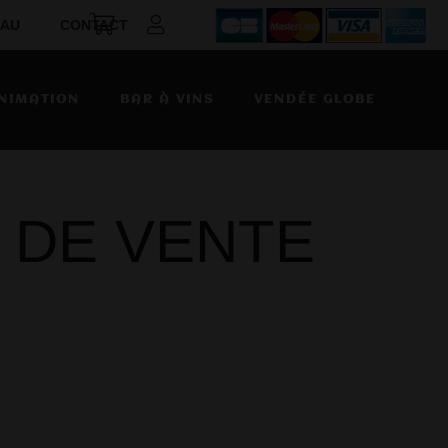
EAU
CONTACT
NIMATION
BAR À VINS
VENDÉE GLOBE
 DE VENTE