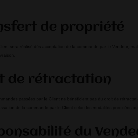
nsfert de propriété
lient sera réalisé dès acceptation de la commande par le Vendeur, matéri
ivraison.
t de rétractation
mandes passées par le Client ne bénéficient pas du droit de rétractati
 passation de la commande par le Client selon les modalités précisées 
ponsabilité du Vende