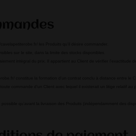
ommandes
://cavelapetiterobe.fr/ les Produits qu’il désire commander.
isibles sur le site, dans la limite des stocks disponibles.
ment intégral du prix. Il appartient au Client de vérifier l’exactitud
obe.fr/ constitue la formation d’un contrat conclu à distance entre le Cl
 toute commande d’un Client avec lequel il existerait un litige relatif 
possible qu’avant la livraison des Produits (indépendamment des disposi