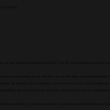
es d’Olonne
 sur le site https://cavelapetiterobe.fr/, lors de l’enregistrement de la
seraient consenties par le Vendeur sur le site https://cavelapetiterobe.fr
riode de validité mais le Vendeur se réserve le droit, hors période de v
xpédition, de transport et de livraison, qui sont facturés en supplément
al de l’achat, y compris ces frais. Une facture est établie par le Vend