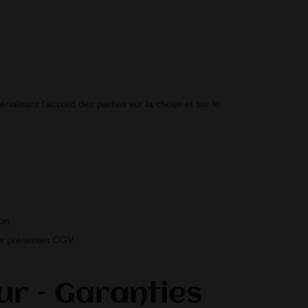
alisant l’accord des parties sur la chose et sur le
on.
aux présentes CGV.
ur – Garanties