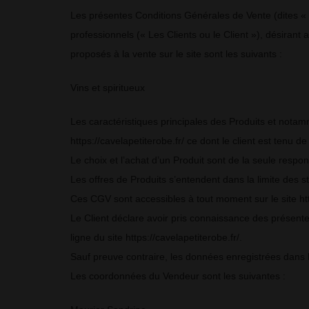
Les présentes Conditions Générales de Vente (dites « 
professionnels (« Les Clients ou le Client »), désirant 
proposés à la vente sur le site sont les suivants :
Vins et spiritueux
Les caractéristiques principales des Produits et notamm
https://cavelapetiterobe.fr/ ce dont le client est ten
Le choix et l’achat d’un Produit sont de la seule respons
Les offres de Produits s’entendent dans la limite des 
Ces CGV sont accessibles à tout moment sur le site htt
Le Client déclare avoir pris connaissance des présen
ligne du site https://cavelapetiterobe.fr/.
Sauf preuve contraire, les données enregistrées dans 
Les coordonnées du Vendeur sont les suivantes :