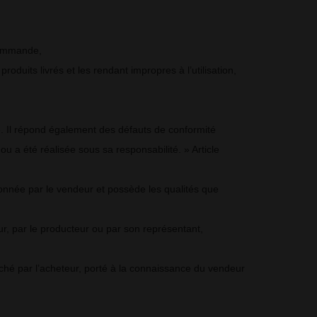
commande,
oduits livrés et les rendant impropres à l’utilisation,
ce. Il répond également des défauts de conformité
ou a été réalisée sous sa responsabilité. » Article
 donnée par le vendeur et possède les qualités que
ur, par le producteur ou par son représentant,
rché par l’acheteur, porté à la connaissance du vendeur