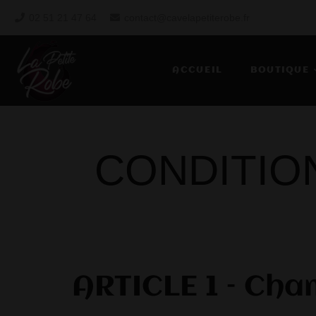
02 51 21 47 64
contact@cavelapetiterobe.fr
ACCUEIL
BOUTIQUE
CONDITIO
ARTICLE 1 – Cha