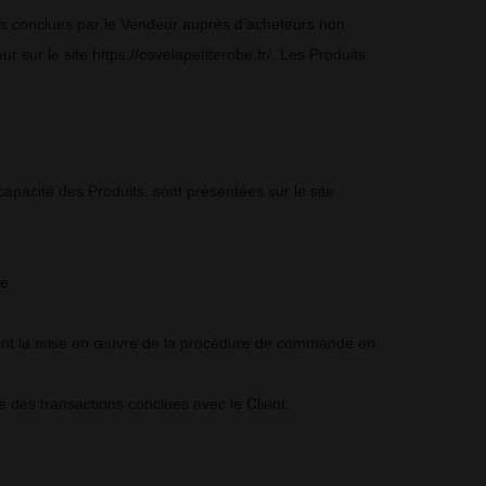
tes conclues par le Vendeur auprès d’acheteurs non
r sur le site https://cavelapetiterobe.fr/. Les Produits
capacité des Produits, sont présentées sur le site
e.
avant la mise en œuvre de la procédure de commande en
 des transactions conclues avec le Client.