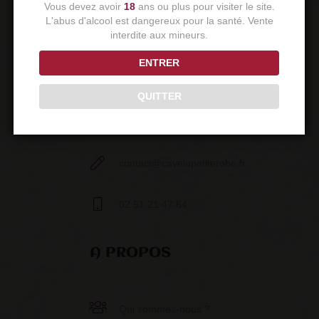
Vous devez avoir
18
ans ou plus pour visiter le site.
L'abus d'alcool est dangereux pour la santé. Vente
CONTACT
interdite aux mineurs.
ENTRER
11 allée Alain Guenant
QUITTER
5ème Avenue
85180 Les Sables-d’Olonne
contact@cavelapetiterobe.fr
02 51 21 47 64
A PROPOS
Qui sommes-nous ?