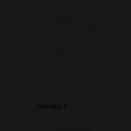
CONTACT
11 allée Alain Guenant