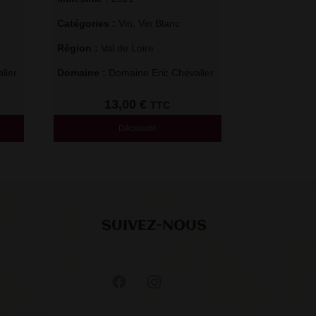
Catégories : 
Vin
,
Vin Blanc
Région : 
Val de Loire
lier
Domaine : 
Domaine Eric Chevalier
13,00
€
TTC
Découvrir
SUIVEZ-NOUS