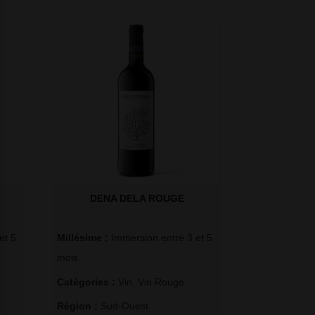
DENA DELA ROUGE
et 5
Millésime : 
Immersion entre 3 et 5
mois
Catégories : 
Vin
,
Vin Rouge
Région : 
Sud-Ouest