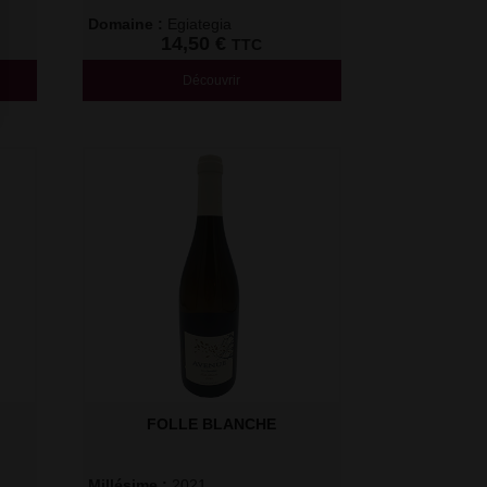
Domaine : 
Egiategia
14,50
€
TTC
Découvrir
FOLLE BLANCHE
Millésime : 
2021