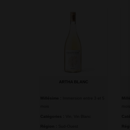
ARTHA BLANC
Millésime : 
Immersion entre 3 et 5
Mill
mois
moi
Catégories : 
Vin
,
Vin Blanc
Caté
Région : 
Sud-Ouest
Régi