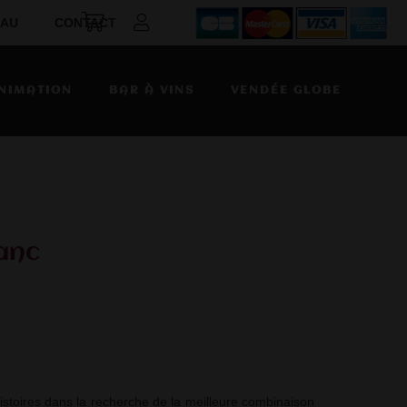
EAU
CONTACT
NIMATION
BAR À VINS
VENDÉE GLOBE
anc
stoires dans la recherche de la meilleure combinaison