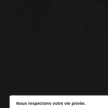
85180 Le
contact@c
02 51 21
Nous respectons votre vie privée.