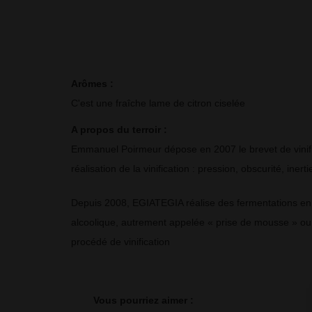
Arômes : 
C'est une fraîche lame de citron ciselée
A propos du terroir : 
Emmanuel Poirmeur dépose en 2007 le brevet de vinifi
réalisation de la vinification : pression, obscurité, in
Depuis 2008, EGIATEGIA réalise des fermentations en 
alcoolique, autrement appelée « prise de mousse » ou «
procédé de vinification
Vous pourriez aimer :