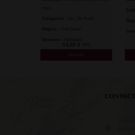
mois
Caté
Catégories : 
Vin
,
Vin Rosé
Régi
Région : 
Sud-Ouest
Doma
Domaine : 
Egiategia
14,50
€
TTC
Découvrir
CONTAC
11 allée 
5ème Av