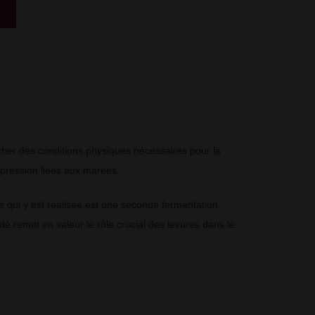
her des conditions physiques nécessaires pour la
e pression liées aux marées.
 qui y est réalisée est une seconde fermentation
é remet en valeur le rôle crucial des levures dans le