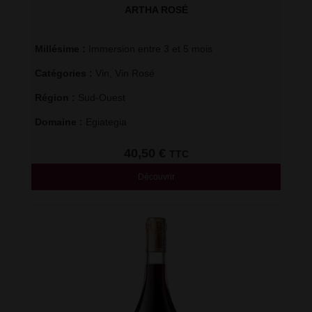
ARTHA ROSÉ
Millésime : 
Immersion entre 3 et 5 mois
Catégories : 
Vin
,
Vin Rosé
Région : 
Sud-Ouest
Domaine : 
Egiategia
40,50
€
TTC
Découvrir