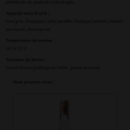
persistants de coulis de fruits rouges.
Accords mets & vins : 
Foie gras, fromages a pâte persillée, fromage cabécou, dessert
peu sucré, chocolat noir.
Tempèrature de service : 
10° à 11° C
A propos du terroir : 
Sol de Graves (mélange de sable, gravier et limon)
Vous pourriez aimer :