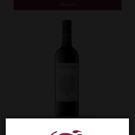
Découvrir
DENA DELA ROUGE