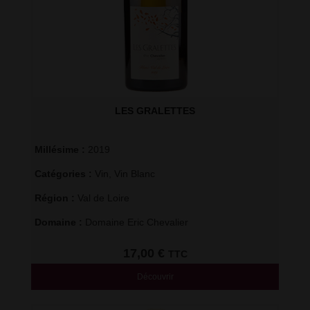
LES GRALETTES
Millésime : 
2019
Catégories : 
Vin
,
Vin Blanc
Région : 
Val de Loire
Domaine : 
Domaine Eric Chevalier
17,00
€
TTC
Découvrir