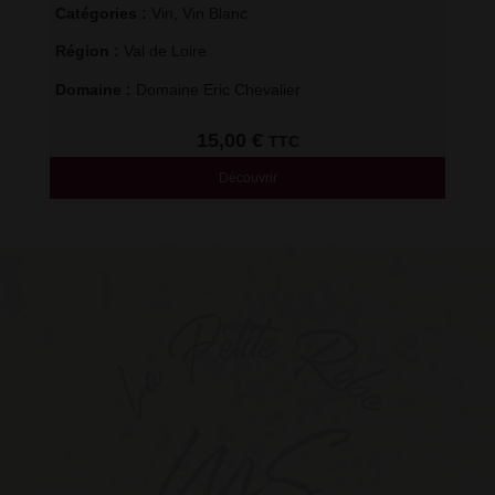
Catégories : 
Vin
,
Vin Blanc
Région : 
Val de Loire
Domaine : 
Domaine Eric Chevalier
15,00
€
TTC
Découvrir