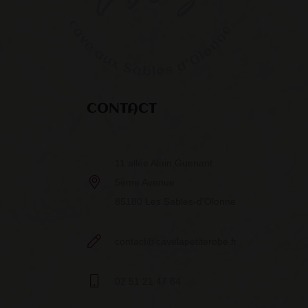
CONTACT
11 allée Alain Guenant
5ème Avenue
85180 Les Sables-d’Olonne
contact@cavelapetiterobe.fr
02 51 21 47 64