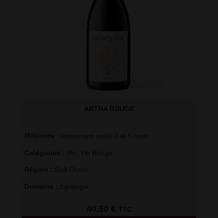
ARTHA ROUGE
Millésime : 
Immersion entre 3 et 5 mois
Catégories : 
Vin
,
Vin Rouge
Région : 
Sud-Ouest
Domaine : 
Egiategia
40,50
€
TTC