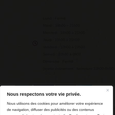
Lundi : Fermé
Mardi : 18h00 – 21h00
Mercredi : 16h00 à 21h00
Jeudi : 10h00 à 21h00
Vendredi : 10h00 à 23h00
Samedi : 10h30 à 0h00
Dimanche : Fermé
(soirée événement : fermeture 23h00-0h00)
Nous respectons votre vie privée.
Nous utilisons des cookies pour améliorer votre expérience
de navigation, diffuser des publicités ou des contenus