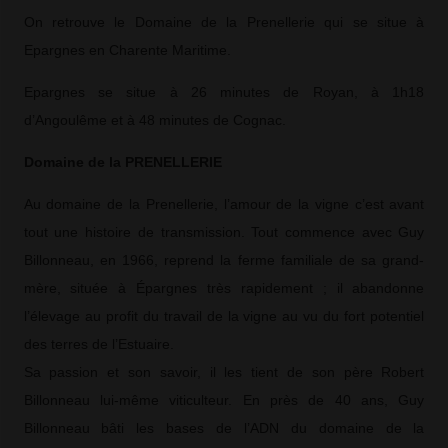
On retrouve le Domaine de la Prenellerie qui se situe à
Epargnes en Charente Maritime.
Epargnes se situe à 26 minutes de Royan, à 1h18
d’Angoulême et à 48 minutes de Cognac.
Domaine de la PRENELLERIE
Au domaine de la Prenellerie, l’amour de la vigne c’est avant
tout une histoire de transmission. Tout commence avec Guy
Billonneau, en 1966, reprend la ferme familiale de sa grand-
mère, située à Épargnes très rapidement ; il abandonne
l’élevage au profit du travail de la vigne au vu du fort potentiel
des terres de l’Estuaire.
Sa passion et son savoir, il les tient de son père Robert
Billonneau lui-même viticulteur. En près de 40 ans, Guy
Billonneau bâti les bases de l’ADN du domaine de la