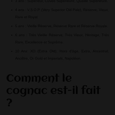
3 ans : Supérieur, Cuvée Supérieure, Qualité Supérieure.
4 ans : V.S.O.P. (Very Superior Old Pale), Réserve, Vieux,
Rare et Royal.
5 ans : Vieille Réserve, Réserve Rare et Réserve Royale.
6 ans : Très Vieille Réserve, Très Vieux, Héritage, Très
Rare, Excellence et Suprême.
10 Ans: XO (Extra Old), Hors d’âge, Extra, Ancestral,
Ancêtre, Or Gold et Imperials, Napoléon.
Comment le
cognac est-il fait
?