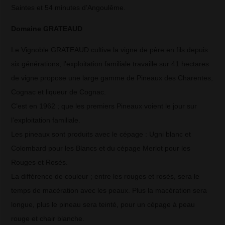
Saintes et 54 minutes d’Angoulême.
Domaine GRATEAUD
Le Vignoble GRATEAUD cultive la vigne de père en fils depuis
six générations, l’exploitation familiale travaille sur 41 hectares
de vigne propose une large gamme de Pineaux des Charentes,
Cognac et liqueur de Cognac.
C’est en 1962 ; que les premiers Pineaux voient le jour sur
l’exploitation familiale.
Les pineaux sont produits avec le cépage : Ugni blanc et
Colombard pour les Blancs et du cépage Merlot pour les
Rouges et Rosés.
La différence de couleur ; entre les rouges et rosés, sera le
temps de macération avec les peaux. Plus la macération sera
longue, plus le pineau sera teinté, pour un cépage à peau
rouge et chair blanche.