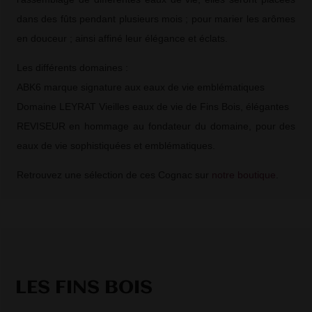
dans des fûts pendant plusieurs mois ; pour marier les arômes
en douceur ; ainsi affiné leur élégance et éclats.
Les différents domaines :
ABK6 marque signature aux eaux de vie emblématiques
Domaine LEYRAT Vieilles eaux de vie de Fins Bois, élégantes
REVISEUR en hommage au fondateur du domaine, pour des
eaux de vie sophistiquées et emblématiques.
Retrouvez une sélection de ces Cognac sur
notre boutique
.
LES FINS BOIS