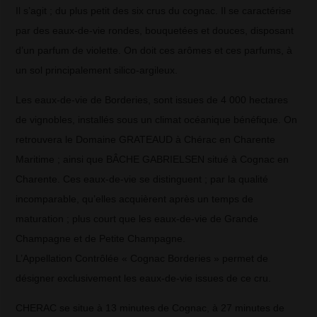
Il s’agit ; du plus petit des six crus du cognac. Il se caractérise
par des eaux-de-vie rondes, bouquetées et douces, disposant
d’un parfum de violette. On doit ces arômes et ces parfums, à
un sol principalement silico-argileux.
Les eaux-de-vie de Borderies, sont issues de 4 000 hectares
de vignobles, installés sous un climat océanique bénéfique. On
retrouvera le Domaine GRATEAUD à Chérac en Charente
Maritime ; ainsi que BÂCHE GABRIELSEN situé à Cognac en
Charente. Ces eaux-de-vie se distinguent ; par la qualité
incomparable, qu’elles acquièrent après un temps de
maturation ; plus court que les eaux-de-vie de Grande
Champagne et de Petite Champagne.
L’Appellation Contrôlée « Cognac Borderies » permet de
désigner exclusivement les eaux-de-vie issues de ce cru.
CHERAC se situe à 13 minutes de Cognac, à 27 minutes de