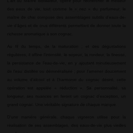
L’art du Maître distillateur, opère pour rechercher le meilleur
des eaux de vie, tout comme le « nez » du parfumeur, le
maître de chai compose des assemblages subtils d’eaux-de-
vie d’âges et de crus différents permettant de donner toute la
richesse aromatique à son cognac.
Au fil du temps, de la maturation ; et des dégustations
régulières, il affine l’intensité, le soyeux, la rondeur, la finesse,
la persistance de l’eau-de-vie, en y ajoutant minutieusement
de l’eau distillée ou déminéralisée ; pour l’amener doucement
au volume d’alcool et à l’harmonie du cognac désiré, cette
opération est appelée « réduction ». Sa personnalité, sa
longueur, ses nuances en feront un cognac d’exception, un
grand cognac. Une véritable signature de chaque marque.
D’une manière générale, chaque vigneron utilise pour la
réalisation de ses assemblages, des eaux-de-vie plus vieilles