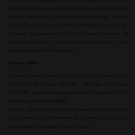
située dans le département de la Charente ; où l’on retrouve le
Domaine ABK6 avec 370 hectares de vignes partagé ; avec la
Grande Champagne et sur la Petite Champagne. Les eaux-de-
vie issues exclusivement de ce cru peuvent bénéficier de
l’appellation contrôlée « Cognac Grande Champagne » ou «
Cognac Grande Fine Champagne ».
Domaine ABK6
Monsieur Francis Abécassis et sa fille rachètent début du 20
-ème siècle le domaine LEYRAC ; ainsi que le domaine
REVISEUR, situé sur le département de la Charente à CLAIX,
et développe le domaine ABK6.
A ce jour ; les Vignobles Francis Abécassis sont l’un des plus
grands producteurs indépendants de l’appellation Cognac, les
commercialisent et expédient dans 55 pays.