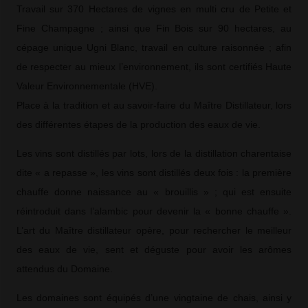
Travail sur 370 Hectares de vignes en multi cru de Petite et
Fine Champagne ; ainsi que Fin Bois sur 90 hectares, au
cépage unique Ugni Blanc, travail en culture raisonnée ; afin
de respecter au mieux l’environnement, ils sont certifiés Haute
Valeur Environnementale (HVE).
Place à la tradition et au savoir-faire du Maître Distillateur, lors
des différentes étapes de la production des eaux de vie.
Les vins sont distillés par lots, lors de la distillation charentaise
dite « a repasse », les vins sont distillés deux fois : la première
chauffe donne naissance au « brouillis » ; qui est ensuite
réintroduit dans l’alambic pour devenir la « bonne chauffe ».
L’art du Maître distillateur opère, pour rechercher le meilleur
des eaux de vie, sent et déguste pour avoir les arômes
attendus du Domaine.
Les domaines sont équipés d’une vingtaine de chais, ainsi y