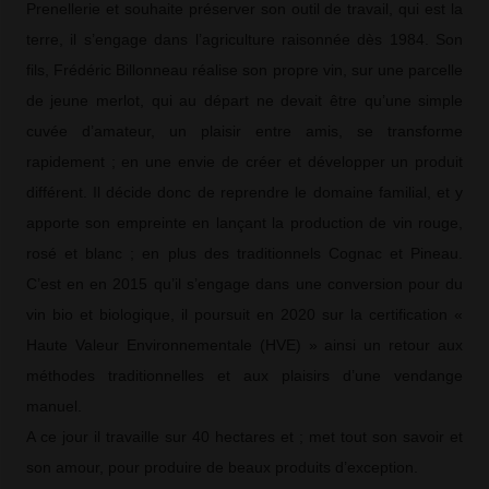
Prenellerie et souhaite préserver son outil de travail, qui est la
terre, il s’engage dans l’agriculture raisonnée dès 1984. Son
fils, Frédéric Billonneau réalise son propre vin, sur une parcelle
de jeune merlot, qui au départ ne devait être qu’une simple
cuvée d’amateur, un plaisir entre amis, se transforme
rapidement ; en une envie de créer et développer un produit
différent. Il décide donc de reprendre le domaine familial, et y
apporte son empreinte en lançant la production de vin rouge,
rosé et blanc ; en plus des traditionnels Cognac et Pineau.
C’est en en 2015 qu’il s’engage dans une conversion pour du
vin bio et biologique, il poursuit en 2020 sur la certification «
Haute Valeur Environnementale (HVE) » ainsi un retour aux
méthodes traditionnelles et aux plaisirs d’une vendange
manuel.
A ce jour il travaille sur 40 hectares et ; met tout son savoir et
son amour, pour produire de beaux produits d’exception.