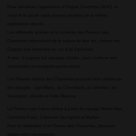
Pour bénéficier l’appellation d’Origine Contrôlée (AOC), le
moût et le jus de raisin doivent provenir de la même
exploitation viticole.
Les différents arômes et la richesse des Pineaux des
Charentes dépendront de la nature de leur sol, comme les
Cognac tout dépendra du cru d’où il provient.
A cela ; il s’ajoute les cépages choisis ; pour conférer une
complexités aromatiques particulières.
Les Pineaux blancs des Charentes pourront être utilisés par
les cépages : Ugni Blanc, du Colombard, du Sémillon, du
Sauvignon, Montils et Folle Blanche.
Le Pineau rosé il sera réalisé à partir du cépage Merlot Noir,
Cabernet Franc, Cabernet Sauvignon et Malbec.
Pour la réalisation d’un Pineau des Charentes, plusieurs
étapes sont nécessaires :