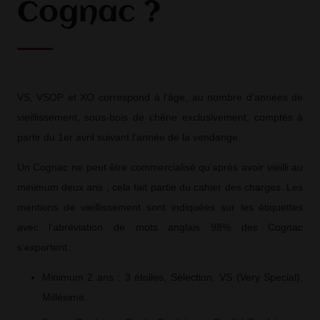
Cognac ?
VS, VSOP et XO correspond à l’âge, au nombre d’années de
vieillissement, sous-bois de chêne exclusivement, comptés à
partir du 1er avril suivant l’année de la vendange.
Un Cognac ne peut être commercialisé qu’après avoir vieilli au
minimum deux ans ; cela fait partie du cahier des charges. Les
mentions de vieillissement sont indiquées sur les étiquettes
avec l’abréviation de mots anglais 98% des Cognac
s’exportent.
Minimum 2 ans : 3 étoiles, Sélection, VS (Very Special),
Millésimé.