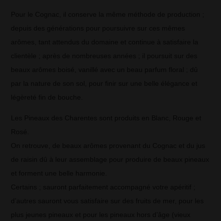
Pour le Cognac, il conserve la même méthode de production ;
depuis des générations pour poursuivre sur ces mêmes
arômes, tant attendus du domaine et continue à satisfaire la
clientèle ; après de nombreuses années ; il poursuit sur des
beaux arômes boisé, vanillé avec un beau parfum floral ; dû
par la nature de son sol, pour finir sur une belle élégance et
légèreté fin de bouche.
Les Pineaux des Charentes sont produits en Blanc, Rouge et
Rosé.
On retrouve, de beaux arômes provenant du Cognac et du jus
de raisin dû à leur assemblage pour produire de beaux pineaux
et forment une belle harmonie.
Certains ; sauront parfaitement accompagné votre apéritif ;
d’autres sauront vous satisfaire sur des fruits de mer, pour les
plus jeunes pineaux et pour les pineaux hors d’âge (vieux