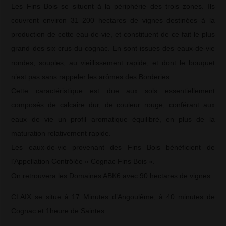
Les Fins Bois se situent à la périphérie des trois zones. Ils
couvrent environ 31 200 hectares de vignes destinées à la
production de cette eau-de-vie, et constituent de ce fait le plus
grand des six crus du cognac. En sont issues des eaux-de-vie
rondes, souples, au vieillissement rapide, et dont le bouquet
n’est pas sans rappeler les arômes des Borderies.
Cette caractéristique est due aux sols essentiellement
composés de calcaire dur, de couleur rouge, conférant aux
eaux de vie un profil aromatique équilibré, en plus de la
maturation relativement rapide.
Les eaux-de-vie provenant des Fins Bois bénéficient de
l’Appellation Contrôlée « Cognac Fins Bois ».
On retrouvera les Domaines ABK6 avec 90 hectares de vignes.
CLAIX se situe à 17 Minutes d’Angoulême, à 40 minutes de
Cognac et 1heure de Saintes.