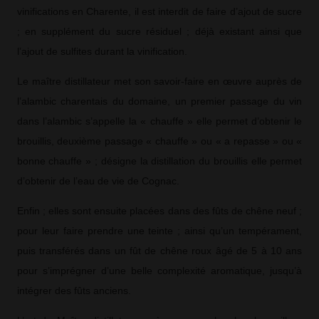
vinifications en Charente, il est interdit de faire d’ajout de sucre
; en supplément du sucre résiduel ; déjà existant ainsi que
l’ajout de sulfites durant la vinification.
Le maître distillateur met son savoir-faire en œuvre auprès de
l’alambic charentais du domaine, un premier passage du vin
dans l’alambic s’appelle la « chauffe » elle permet d’obtenir le
brouillis, deuxième passage « chauffe » ou « a repasse » ou «
bonne chauffe » ; désigne la distillation du brouillis elle permet
d’obtenir de l’eau de vie de Cognac.
Enfin ; elles sont ensuite placées dans des fûts de chêne neuf ;
pour leur faire prendre une teinte ; ainsi qu’un tempérament,
puis transférés dans un fût de chêne roux âgé de 5 à 10 ans
pour s’imprégner d’une belle complexité aromatique, jusqu’à
intégrer des fûts anciens.