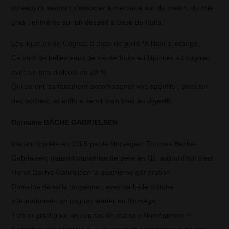
pineau) ils sauront s’associer à merveille sur du melon, du foie
gras ; et même sur un dessert à base de fruits.
Les liqueurs de Cognac à base de poire William’s, orange.
Ce sont de belles eaux de vie de fruits additionner au cognac,
avec un titre d’alcool de 28 %.
Qui seront parfaitement accompagner vos apéritifs ; ainsi sur
des sorbets, et enfin à servir bien frais en digestif.
Domaine BÂCHE GABRIELSEN
Maison fondée en 1905 par le Norvégien Thomas Bache-
Gabrielsen, maison transmise de père en fils, aujourd’hui c’est
Hervé Bache-Gabrielsen la quatrième génération.
Domaine de taille moyenne ; avec sa belle histoire
internationale, un cognac leader en Norvège.
Très original pour un cognac de marque Norvégienne !!