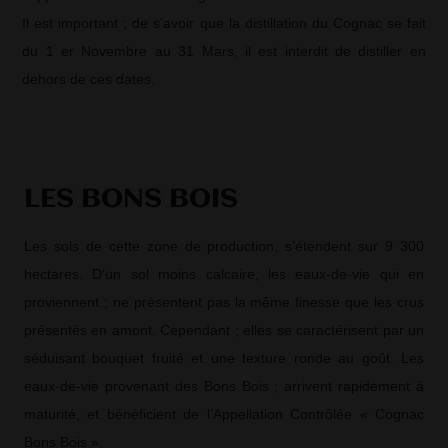
Il est important ; de s’avoir que la distillation du Cognac se fait
du 1 er Novembre au 31 Mars, il est interdit de distiller en
dehors de ces dates.
LES BONS BOIS
Les sols de cette zone de production, s’étendent sur 9 300
hectares. D’un sol moins calcaire, les eaux-de-vie qui en
proviennent ; ne présentent pas la même finesse que les crus
présentés en amont. Cependant ; elles se caractérisent par un
séduisant bouquet fruité et une texture ronde au goût. Les
eaux-de-vie provenant des Bons Bois ; arrivent rapidement à
maturité, et bénéficient de l’Appellation Contrôlée « Cognac
Bons Bois ».