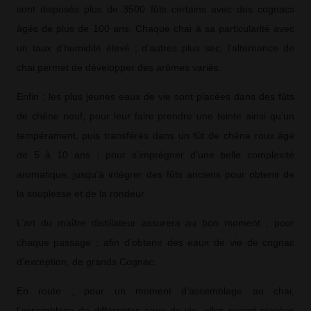
sont disposés plus de 3500 fûts certains avec des cognacs
âgés de plus de 100 ans. Chaque chai à sa particularité avec
un taux d’humidité élevé ; d’autres plus sec, l’alternance de
chai permet de développer des arômes variés.
Enfin ; les plus jeunes eaux de vie sont placées dans des fûts
de chêne neuf, pour leur faire prendre une teinte ainsi qu’un
tempérament, puis transférés dans un fût de chêne roux âgé
de 5 à 10 ans ; pour s’imprégner d’une belle complexité
aromatique, jusqu’à intégrer des fûts anciens pour obtenir de
la souplesse et de la rondeur.
L’art du maître distillateur assurera au bon moment ; pour
chaque passage ; afin d’obtenir des eaux de vie de cognac
d’exception, de grands Cognac.
En route ; pour un moment d’assemblage au chai,
l’assemblage de différentes eaux de vie, elles seront placées