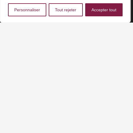
Personnaliser
Tout rejeter
Accepter tout
Article suivant
Article précédent