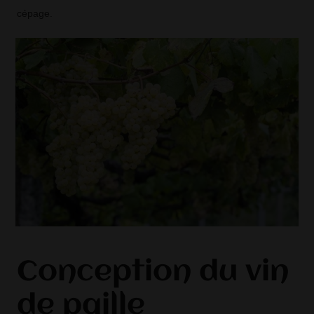
cépage.
Conception du vin
de paille