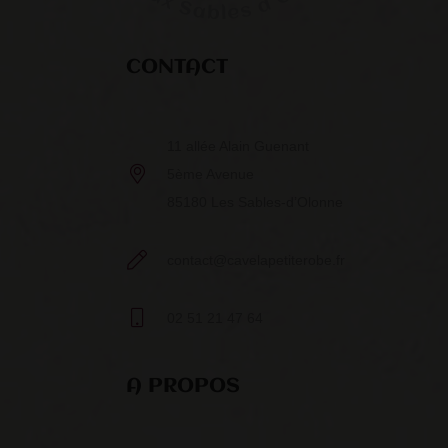
CONTACT
11 allée Alain Guenant
5ème Avenue
85180 Les Sables-d’Olonne
contact@cavelapetiterobe.fr
02 51 21 47 64
A PROPOS