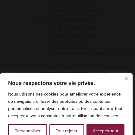
Mardi : 18h00 – 21h00
Mercredi : 16h00 à 21h00
Jeudi : 10h00 à 21h00
Vendredi : 10h00 à 23h00
Samedi : 10h30 à 0h00
Dimanche : Fermé
(soirée événement : fermeture 23h00-0h00)
Nous respectons votre vie privée.
Nous utilisons des cookies pour améliorer votre expérience
de navigation, diffuser des publicités ou des contenus
personnalisés et analyser notre trafic. En cliquant sur « Tout
accepter », vous consentez à notre utilisation des cookies.
Personnaliser
Tout rejeter
Accepter tout