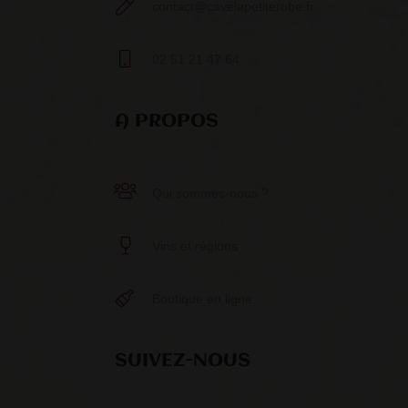
contact@cavelapetiterobe.fr
02 51 21 47 64
A PROPOS
Qui sommes-nous ?
Vins et régions
Boutique en ligne
SUIVEZ-NOUS