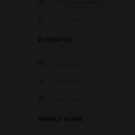
contact@cavelapetiterobe.fr
02 51 21 47 64
A PROPOS
Qui sommes-nous ?
Vins et régions
Boutique en ligne
SUIVEZ-NOUS