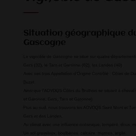
Situation géographique d
Gascogne
Le vignoble de Gascogne se situe sur quatre départements 
Gers (32), le Tarn et Garonne (82), les Landes (40)
Avec ses trois Appellation d’Origine Contrôlé : Côtes de 
Buzet.
Ainsi que l’AOVDQS Côtes du Brulhois se situant à cheval 
et Garonne, Gers, Tarn et Garonne)
Plus au sud, nous trouvons les AOVDQS Saint Mont et Tur
Gers et des Landes.
Au climat avec une influence océanique, tempéré, doux, 
Un sol graveleux, boulbènes, calcaire, marnes, argile.