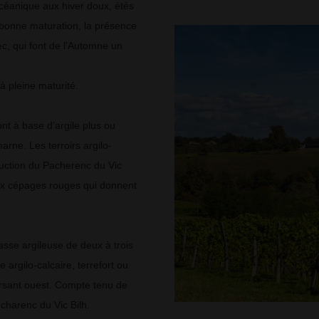
Océanique aux hiver doux, étés
 bonne maturation, la présence
c, qui font de l’Automne un
à pleine maturité.
nt à base d’argile plus ou
arne. Les terroirs argilo-
duction du Pacherenc du Vic
 aux cépages rouges qui donnent
asse argileuse de deux à trois
argilo-calcaire, terrefort ou
versant ouest. Compte tenu de
charenc du Vic Bilh.