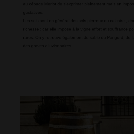
au cépage Merlot de s’exprimer pleinement mais en imposa
gustatives.
Les sols sont en général des sols pierreux ou calcaire ; don
richesse ; car elle impose à la vigne effort et souffrance p
rares. On y retrouve également du sable du Périgord, de l’
des graves alluvionnaires.