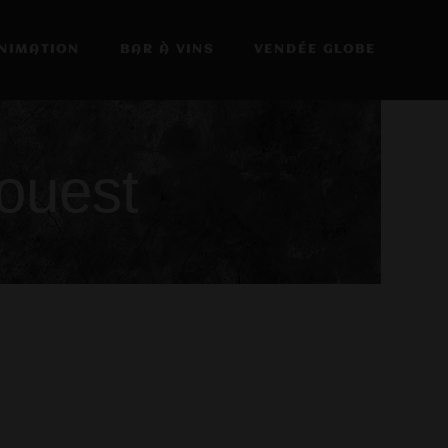
NIMATION
BAR À VINS
VENDÉE GLOBE
ouest