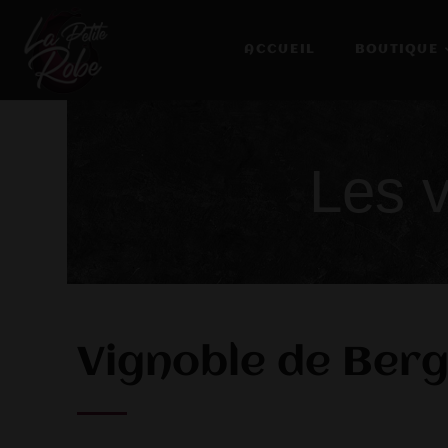
ACCUEIL
BOUTIQUE
Les 
Vignoble de Ber