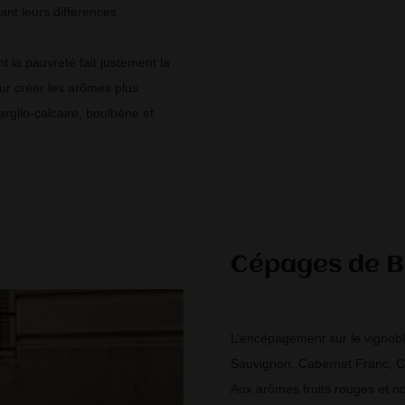
nt leurs différences
t la pauvreté fait justement la
our créer les arômes plus
argilo-calcaire, boulbène et
Cépages de 
L’encépagement sur le vignoble
Sauvignon, Cabernet Franc, Cô
Aux arômes fruits rouges et noir