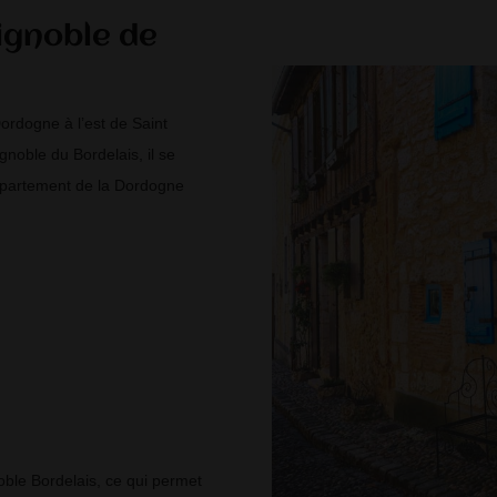
ignoble de
Dordogne à l’est de Saint
gnoble du Bordelais, il se
 département de la Dordogne
oble Bordelais, ce qui permet