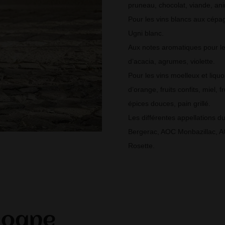
pruneau, chocolat, viande, ani
Pour les vins blancs aux cép
Ugni blanc.
Aux notes aromatiques pour les
d’acacia, agrumes, violette.
Pour les vins moelleux et liqu
d’orange, fruits confits, miel, f
épices douces, pain grillé.
Les différentes appellations 
Bergerac, AOC Monbazillac, 
Rosette.
cogne